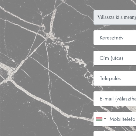
Válassza ki a menny