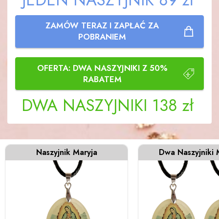
ZAMÓW TERAZ I ZAPŁAĆ ZA
POBRANIEM
OFERTA: DWA NASZYJNIKI Z 50%
RABATEM
DWA NASZYJNIKI
138 zł
Naszyjnik Maryja
Dwa Naszyjniki 