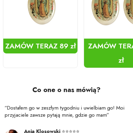
ZAMÓW TERAZ
89 zł
ZAMÓW TER
zł
Co one o nas mówią?
“Dostałem go w zeszłym tygodniu i uwielbiam go! Moi
przyjaciele zawsze pytają mnie, gdzie go mam”
Ania Klosowski
⭐⭐⭐⭐⭐