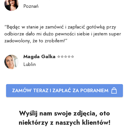
Poznań
“Będąc w stanie je zamówić i zapłacić gotówką przy
odbiorze dało mi dużo pewności siebie i jestem super
zadowolony, że to zrobiłem!”
Magda Galka
⭐⭐⭐⭐⭐
Lublin
ZAMÓW TERAZ I ZAPŁAĆ ZA POBRANIEM
Wyślij nam swoje zdjęcia, oto
niektórzy z naszych klientów!