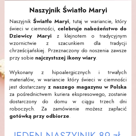
Naszyjnik Światło Maryi
Naszyjnik
Światło Maryi
, tutaj w wariancie, który
świeci w ciemności,
celebruje nabożeństwo do
Dziewicy Maryi
z klejnotem o tradycyjnym
wzornictwie z szacunkiem dla tradycji
chrześcijańskiej. Przeznaczony do noszenia zawsze
przy sobie
najczystszej ikony wiary
.
Wykonany z hipoalergicznych i trwałych
materiałów, w wariancie który świeci w ciemności
jest dostarczany
z naszego magazynu w Polska
za pośrednictwem kuriera ekspresowego, zostanie
dostarczony do domu w ciągu trzech dni
roboczych. Za zamówienie możesz zapłacić
gotówką przy odbiorze
.
JEDEN NASZYJNIK
89 zł