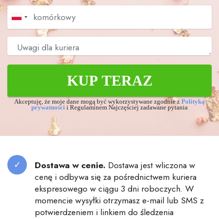
KUP TERAZ
Akceptuję, że moje dane mogą być wykorzystywane zgodnie z
Polityką
prywatności
i Regulaminem Najczęściej zadawane pytania
Dostawa w cenie.
Dostawa jest wliczona w
cenę i odbywa się za pośrednictwem kuriera
ekspresowego w ciągu 3 dni roboczych. W
momencie wysyłki otrzymasz e-mail lub SMS z
potwierdzeniem i linkiem do śledzenia