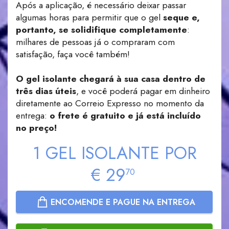
Após a aplicação, é necessário deixar passar
algumas horas para permitir que o gel
seque e,
portanto, se solidifique completamente
:
milhares de pessoas já o compraram com
satisfação, faça você também!
O gel isolante chegará à sua casa dentro de
três dias úteis
, e você poderá pagar em dinheiro
diretamente ao Correio Expresso no momento da
entrega:
o frete é gratuito e já está incluído
no preço!
1
GEL ISOLANTE
POR
€
29
70
ENCOMENDE E PAGUE NA ENTREGA