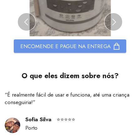
ENCOMENDE E PAGUE NA ENTREGA
O que eles dizem sobre nós?
“
É realmente fácil de usar e funciona, até uma criança
conseguiria!
”
Sofia Silva
⭐⭐⭐⭐⭐
Porto