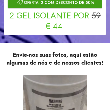
OFERTA: 2 COM DESCONTO DE 50%
2
GEL ISOLANTE
POR
59
€
44
Envie-nos suas fotos, aqui estão
algumas de nós e de nossos clientes!