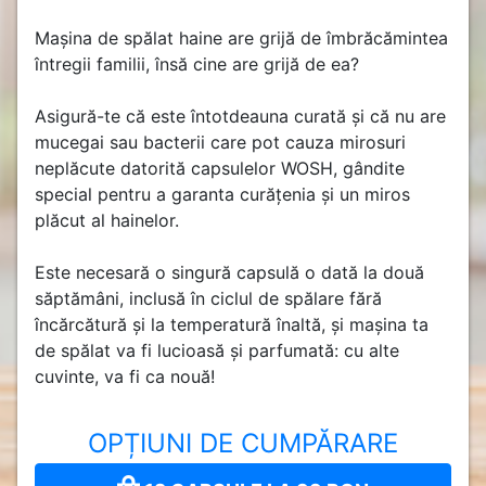
Mașina de spălat haine are grijă de îmbrăcămintea
întregii familii, însă cine are grijă de ea?
Asigură-te că este întotdeauna curată și că nu are
mucegai sau bacterii care pot cauza mirosuri
neplăcute datorită capsulelor WOSH, gândite
special pentru a garanta curățenia și un miros
plăcut al hainelor.
Este necesară o singură capsulă o dată la două
săptămâni, inclusă în ciclul de spălare fără
încărcătură și la temperatură înaltă, și mașina ta
de spălat va fi lucioasă și parfumată: cu alte
cuvinte, va fi ca nouă!
OPȚIUNI DE CUMPĂRARE