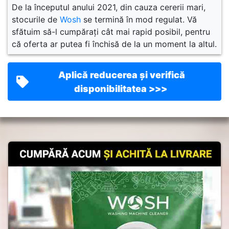
De la începutul anului 2021, din cauza cererii mari,
stocurile de
Wosh
se termină în mod regulat. Vă
sfătuim să-l cumpărați cât mai rapid posibil, pentru
că oferta ar putea fi închisă de la un moment la altul.
Aplică reducerea și verifică
disponibilitatea >>>