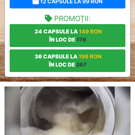
12 CAPSULE LA
99
RON
PROMOȚII:
24 CAPSULE LA
149
RON
ÎN LOC DE
178
36 CAPSULE LA
198
RON
ÎN LOC DE
267