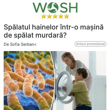
Spălatul hainelor într-o mașină
de spălat murdară?
De Sofia Serban
<
Articol promoțional