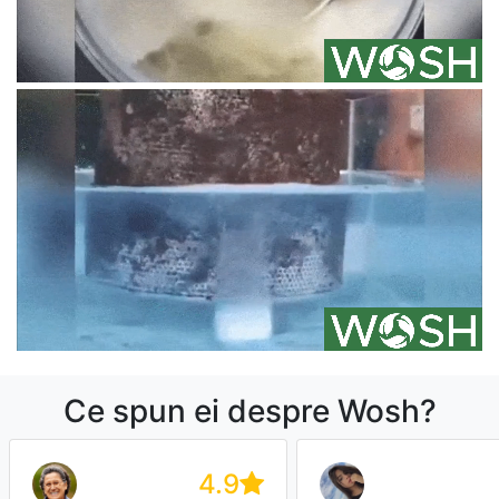
Ce spun ei despre Wosh?
4.9