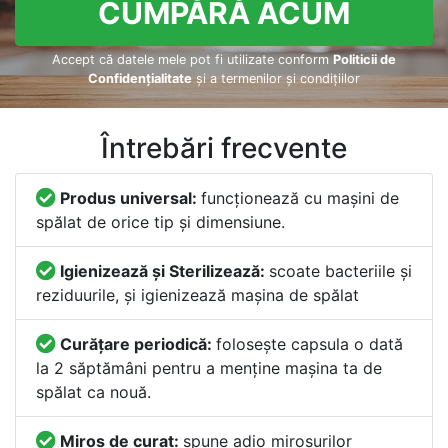
CUMPĂRĂ ACUM
Accept că datele mele pot fi utilizate conform
Politicii de
Confidențialitate
și a termenilor și condițiilor
Întrebări frecvente
Produs universal:
funcționează cu mașini de
spălat de orice tip și dimensiune.
Igienizează și Sterilizează:
scoate bacteriile și
reziduurile, și igienizează mașina de spălat
Curățare periodică:
folosește capsula o dată
la 2 săptămâni pentru a menține mașina ta de
spălat ca nouă.
Miros de curat:
spune adio mirosurilor